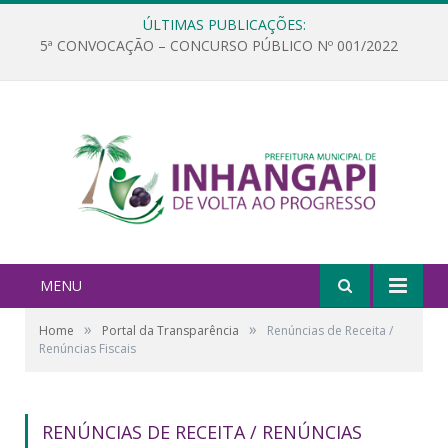
ÚLTIMAS PUBLICAÇÕES:
5ª CONVOCAÇÃO – CONCURSO PÚBLICO Nº 001/2022
MENU
»
»
Home
Portal da Transparência
Renúncias de Receita /
Renúncias Fiscais
RENÚNCIAS DE RECEITA / RENÚNCIAS