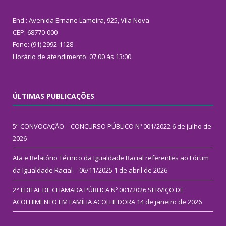
End.: Avenida Ernane Lameira, 925, Vila Nova
CEP: 68770-000
Fone: (91) 2992-1128
Horário de atendimento: 07:00 às 13:00
ÚLTIMAS PUBLICAÇÕES
5ª CONVOCAÇÃO – CONCURSO PÚBLICO Nº 001/2022
6 de julho de
2026
Ata e Relatório Técnico da Igualdade Racial referentes ao Fórum
da Igualdade Racial – 06/11/2025
1 de abril de 2026
2° EDITAL DE CHAMADA PÚBLICA Nº 001/2026 SERVIÇO DE
ACOLHIMENTO EM FAMÍLIA ACOLHEDORA
14 de janeiro de 2026