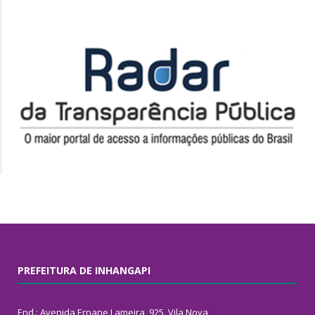
PREFEITURA DE INHANGAPI
End.: Avenida Ernane Lameira, 925, Vila Nova