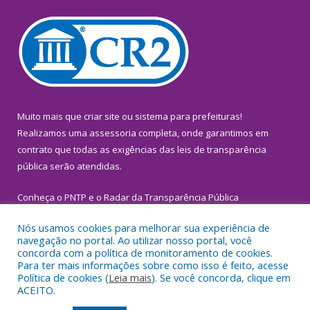
Muito mais que
criar site
ou
sistema para prefeituras
!
Realizamos uma
assessoria
completa, onde garantimos em
contrato que todas as exigências das
leis de transparência
pública
serão atendidas.
Conheça o
PNTP
e o
Radar da Transparência Pública
Nós usamos cookies para melhorar sua experiência de
navegação no portal. Ao utilizar nosso portal, você
concorda com a política de monitoramento de cookies.
Para ter mais informações sobre como isso é feito, acesse
Todos os direitos reservados a Prefeitura Municipal de
Política de cookies (
Leia mais
). Se você concorda, clique em
Inhangapi.
ACEITO.