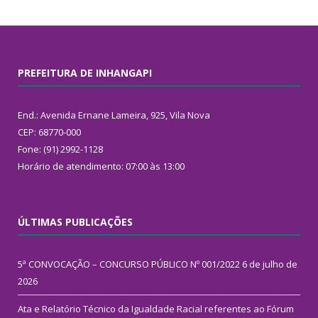
PREFEITURA DE INHANGAPI
End.: Avenida Ernane Lameira, 925, Vila Nova
CEP: 68770-000
Fone: (91) 2992-1128
Horário de atendimento: 07:00 às 13:00
ÚLTIMAS PUBLICAÇÕES
5ª CONVOCAÇÃO – CONCURSO PÚBLICO Nº 001/2022
6 de julho de
2026
Ata e Relatório Técnico da Igualdade Racial referentes ao Fórum