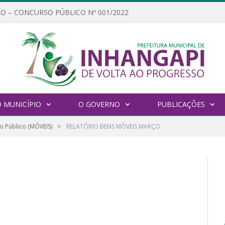
O – CONCURSO PÚBLICO Nº 001/2022
 MUNICÍPIO
O GOVERNO
PUBLICAÇÕES
»
o Público (MÓVEIS)
RELATÓRIO BENS MÓVEIS MARÇO