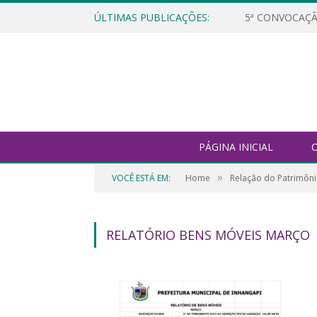
ÚLTIMAS PUBLICAÇÕES:
5ª CONVOCAÇÃ
PÁGINA INICIAL
O
»
VOCÊ ESTÁ EM:
Home
Relação do Patrimôni
RELATÓRIO BENS MÓVEIS MARÇO