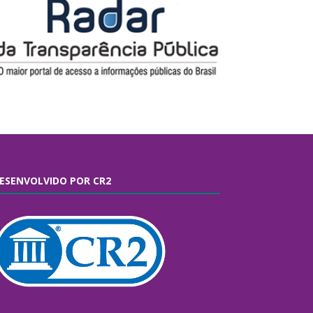
ESENVOLVIDO POR CR2