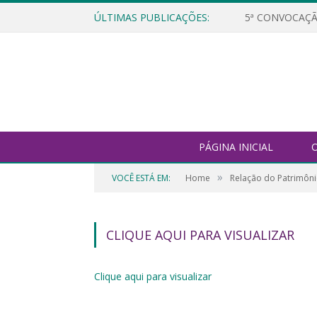
ÚLTIMAS PUBLICAÇÕES:
5ª CONVOCAÇÃ
PÁGINA INICIAL
O
»
VOCÊ ESTÁ EM:
Home
Relação do Patrimôni
CLIQUE AQUI PARA VISUALIZAR
Clique aqui para visualizar