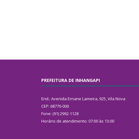
PREFEITURA DE INHANGAPI
End.: Avenida Ernane Lameira, 925, Vila Nova
CEP: 68770-000
Fone: (91) 2992-1128
Horário de atendimento: 07:00 às 13:00