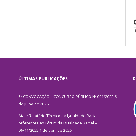
ÚLTIMAS PUBLICAÇÕES
D
5ª CONVOCAÇÃO – CONCURSO PÚBLICO Nº 001/2022
6
de julho de 2026
Ata e Relatório Técnico da Igualdade Racial
referentes ao Fórum da Igualdade Racial –
06/11/2025
1 de abril de 2026