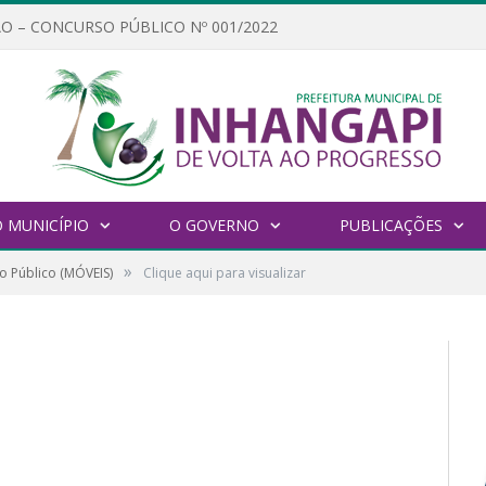
O – CONCURSO PÚBLICO Nº 001/2022
 MUNICÍPIO
O GOVERNO
PUBLICAÇÕES
»
o Público (MÓVEIS)
Clique aqui para visualizar