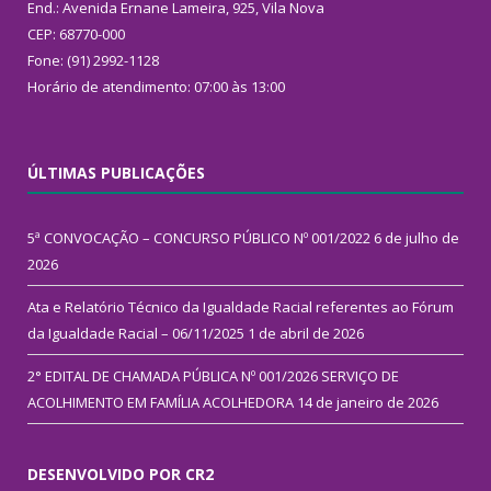
End.: Avenida Ernane Lameira, 925, Vila Nova
CEP: 68770-000
Fone: (91) 2992-1128
Horário de atendimento: 07:00 às 13:00
ÚLTIMAS PUBLICAÇÕES
5ª CONVOCAÇÃO – CONCURSO PÚBLICO Nº 001/2022
6 de julho de
2026
Ata e Relatório Técnico da Igualdade Racial referentes ao Fórum
da Igualdade Racial – 06/11/2025
1 de abril de 2026
2° EDITAL DE CHAMADA PÚBLICA Nº 001/2026 SERVIÇO DE
ACOLHIMENTO EM FAMÍLIA ACOLHEDORA
14 de janeiro de 2026
DESENVOLVIDO POR CR2