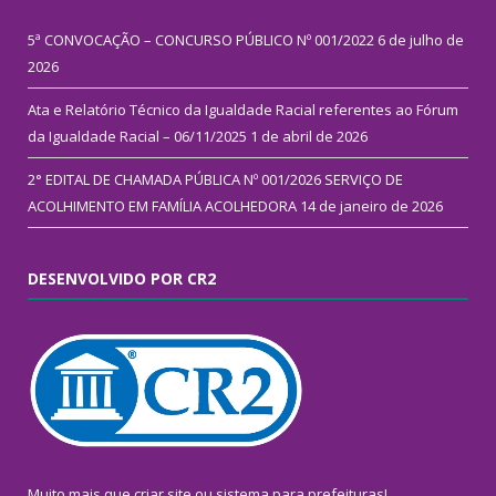
5ª CONVOCAÇÃO – CONCURSO PÚBLICO Nº 001/2022
6 de julho de
2026
Ata e Relatório Técnico da Igualdade Racial referentes ao Fórum
da Igualdade Racial – 06/11/2025
1 de abril de 2026
2° EDITAL DE CHAMADA PÚBLICA Nº 001/2026 SERVIÇO DE
ACOLHIMENTO EM FAMÍLIA ACOLHEDORA
14 de janeiro de 2026
DESENVOLVIDO POR CR2
Muito mais que
criar site
ou
sistema para prefeituras
!