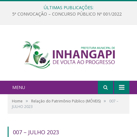
ÚLTIMAS PUBLICAÇÕES:
5ª CONVOCAÇÃO – CONCURSO PÚBLICO Nº 001/2022
MENU
»
»
Home
Relação do Patrimônio Público (MÓVEIS)
007 –
JULHO 2023
007 – JULHO 2023