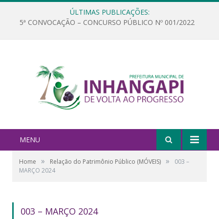
ÚLTIMAS PUBLICAÇÕES:
5ª CONVOCAÇÃO – CONCURSO PÚBLICO Nº 001/2022
MENU
»
»
Home
Relação do Patrimônio Público (MÓVEIS)
003 –
MARÇO 2024
003 – MARÇO 2024