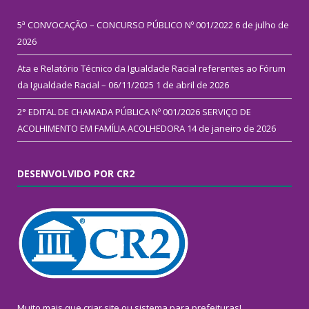
5ª CONVOCAÇÃO – CONCURSO PÚBLICO Nº 001/2022
6 de julho de
2026
Ata e Relatório Técnico da Igualdade Racial referentes ao Fórum
da Igualdade Racial – 06/11/2025
1 de abril de 2026
2° EDITAL DE CHAMADA PÚBLICA Nº 001/2026 SERVIÇO DE
ACOLHIMENTO EM FAMÍLIA ACOLHEDORA
14 de janeiro de 2026
DESENVOLVIDO POR CR2
Muito mais que
criar site
ou
sistema para prefeituras
!