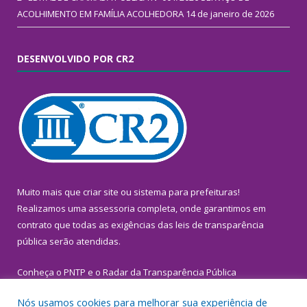
ACOLHIMENTO EM FAMÍLIA ACOLHEDORA
14 de janeiro de 2026
DESENVOLVIDO POR CR2
Muito mais que
criar site
ou
sistema para prefeituras
!
Realizamos uma
assessoria
completa, onde garantimos em
contrato que todas as exigências das
leis de transparência
pública
serão atendidas.
Conheça o
PNTP
e o
Radar da Transparência Pública
Nós usamos cookies para melhorar sua experiência de