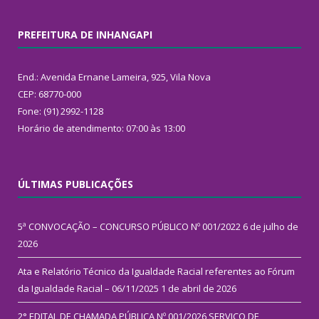
PREFEITURA DE INHANGAPI
End.: Avenida Ernane Lameira, 925, Vila Nova
CEP: 68770-000
Fone: (91) 2992-1128
Horário de atendimento: 07:00 às 13:00
ÚLTIMAS PUBLICAÇÕES
5ª CONVOCAÇÃO – CONCURSO PÚBLICO Nº 001/2022
6 de julho de
2026
Ata e Relatório Técnico da Igualdade Racial referentes ao Fórum
da Igualdade Racial – 06/11/2025
1 de abril de 2026
2° EDITAL DE CHAMADA PÚBLICA Nº 001/2026 SERVIÇO DE