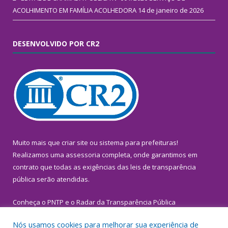
ACOLHIMENTO EM FAMÍLIA ACOLHEDORA
14 de janeiro de 2026
DESENVOLVIDO POR CR2
Muito mais que
criar site
ou
sistema para prefeituras
!
Realizamos uma
assessoria
completa, onde garantimos em
contrato que todas as exigências das
leis de transparência
pública
serão atendidas.
Conheça o
PNTP
e o
Radar da Transparência Pública
Nós usamos cookies para melhorar sua experiência de