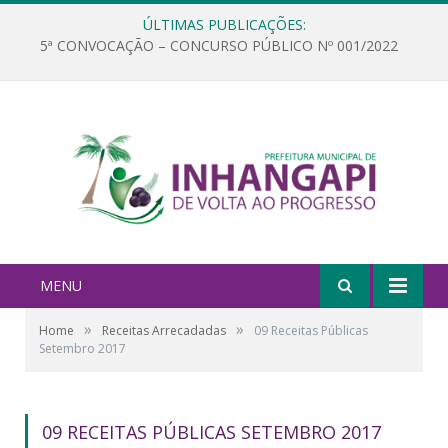
ÚLTIMAS PUBLICAÇÕES:
5ª CONVOCAÇÃO – CONCURSO PÚBLICO Nº 001/2022
MENU
»
»
Home
Receitas Arrecadadas
09 Receitas Públicas
Setembro 2017
09 RECEITAS PÚBLICAS SETEMBRO 2017