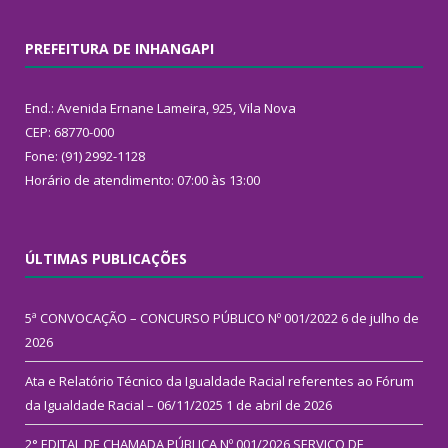
PREFEITURA DE INHANGAPI
End.: Avenida Ernane Lameira, 925, Vila Nova
CEP: 68770-000
Fone: (91) 2992-1128
Horário de atendimento: 07:00 às 13:00
ÚLTIMAS PUBLICAÇÕES
5ª CONVOCAÇÃO – CONCURSO PÚBLICO Nº 001/2022
6 de julho de
2026
Ata e Relatório Técnico da Igualdade Racial referentes ao Fórum
da Igualdade Racial – 06/11/2025
1 de abril de 2026
2° EDITAL DE CHAMADA PÚBLICA Nº 001/2026 SERVIÇO DE