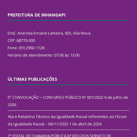
PREFEITURA DE INHANGAPI
End.: Avenida Ernane Lameira, 925, Vila Nova
CEP: 68770-000
Fone: (91) 2992-1128
Horário de atendimento: 07:00 às 13:00
ÚLTIMAS PUBLICAÇÕES
5ª CONVOCAÇÃO – CONCURSO PÚBLICO Nº 001/2022
6 de julho de
2026
Ata e Relatório Técnico da Igualdade Racial referentes ao Fórum
da Igualdade Racial – 06/11/2025
1 de abril de 2026
2° EDITAL DE CHAMADA PÚBLICA Nº 001/2026 SERVIÇO DE