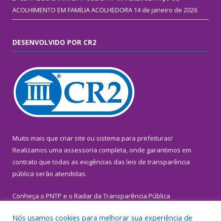
ACOLHIMENTO EM FAMÍLIA ACOLHEDORA
14 de janeiro de 2026
DESENVOLVIDO POR CR2
Muito mais que
criar site
ou
sistema para prefeituras
!
Realizamos uma
assessoria
completa, onde garantimos em
contrato que todas as exigências das
leis de transparência
pública
serão atendidas.
Conheça o
PNTP
e o
Radar da Transparência Pública
Nós usamos cookies para melhorar sua experiência de