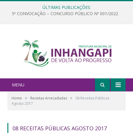
ÚLTIMAS PUBLICAÇÕES:
5ª CONVOCAÇÃO – CONCURSO PÚBLICO Nº 001/2022
MENU
»
»
Home
Receitas Arrecadadas
08 Receitas Públicas
Agosto 2017
08 RECEITAS PÚBLICAS AGOSTO 2017