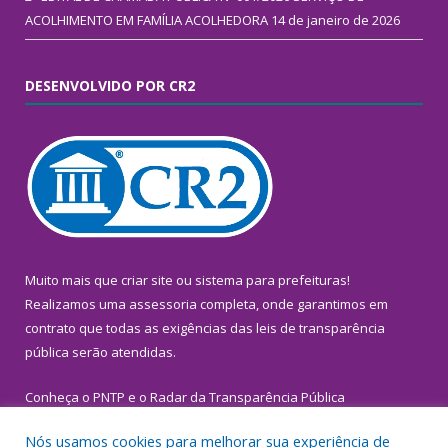
ACOLHIMENTO EM FAMÍLIA ACOLHEDORA
14 de janeiro de 2026
DESENVOLVIDO POR CR2
Muito mais que
criar site
ou
sistema para prefeituras
!
Realizamos uma
assessoria
completa, onde garantimos em
contrato que todas as exigências das
leis de transparência
pública
serão atendidas.
Conheça o
PNTP
e o
Radar da Transparência Pública
Nós usamos cookies para melhorar sua experiência de