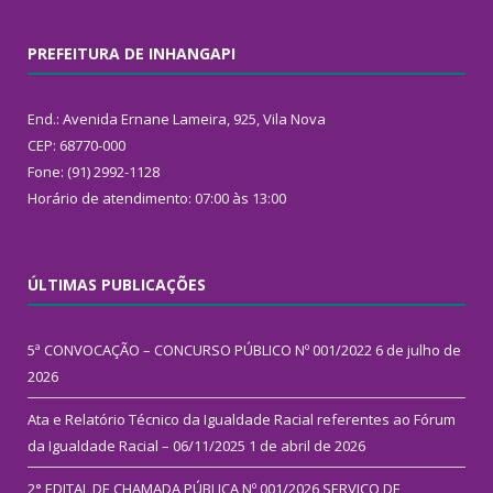
PREFEITURA DE INHANGAPI
End.: Avenida Ernane Lameira, 925, Vila Nova
CEP: 68770-000
Fone: (91) 2992-1128
Horário de atendimento: 07:00 às 13:00
ÚLTIMAS PUBLICAÇÕES
5ª CONVOCAÇÃO – CONCURSO PÚBLICO Nº 001/2022
6 de julho de
2026
Ata e Relatório Técnico da Igualdade Racial referentes ao Fórum
da Igualdade Racial – 06/11/2025
1 de abril de 2026
2° EDITAL DE CHAMADA PÚBLICA Nº 001/2026 SERVIÇO DE