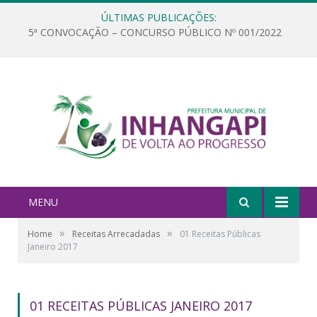
ÚLTIMAS PUBLICAÇÕES:
5ª CONVOCAÇÃO – CONCURSO PÚBLICO Nº 001/2022
MENU
»
»
Home
Receitas Arrecadadas
01 Receitas Públicas
Janeiro 2017
01 RECEITAS PÚBLICAS JANEIRO 2017