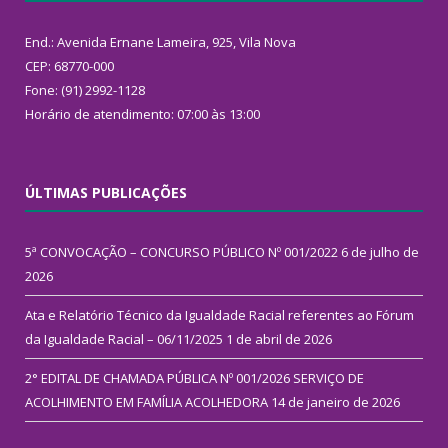
End.: Avenida Ernane Lameira, 925, Vila Nova
CEP: 68770-000
Fone: (91) 2992-1128
Horário de atendimento: 07:00 às 13:00
ÚLTIMAS PUBLICAÇÕES
5ª CONVOCAÇÃO – CONCURSO PÚBLICO Nº 001/2022
6 de julho de
2026
Ata e Relatório Técnico da Igualdade Racial referentes ao Fórum
da Igualdade Racial – 06/11/2025
1 de abril de 2026
2° EDITAL DE CHAMADA PÚBLICA Nº 001/2026 SERVIÇO DE
ACOLHIMENTO EM FAMÍLIA ACOLHEDORA
14 de janeiro de 2026