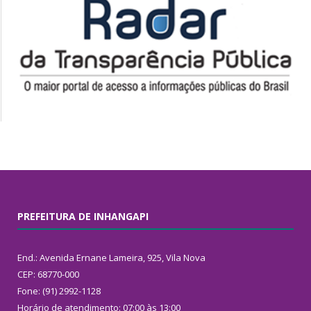
PREFEITURA DE INHANGAPI
End.: Avenida Ernane Lameira, 925, Vila Nova
CEP: 68770-000
Fone: (91) 2992-1128
Horário de atendimento: 07:00 às 13:00