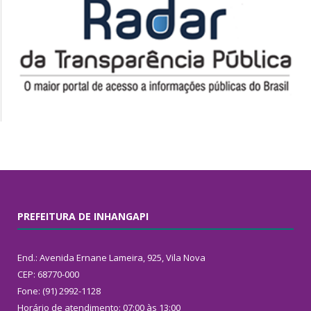
PREFEITURA DE INHANGAPI
End.: Avenida Ernane Lameira, 925, Vila Nova
CEP: 68770-000
Fone: (91) 2992-1128
Horário de atendimento: 07:00 às 13:00