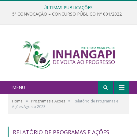
ÚLTIMAS PUBLICAÇÕES:
5ª CONVOCAÇÃO – CONCURSO PÚBLICO Nº 001/2022
MENU
»
»
Home
Programas e Ações
Relatório de Programas e
Ações Agosto 2023
RELATÓRIO DE PROGRAMAS E AÇÕES