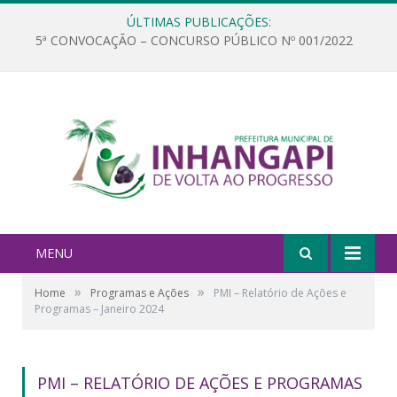
ÚLTIMAS PUBLICAÇÕES:
5ª CONVOCAÇÃO – CONCURSO PÚBLICO Nº 001/2022
MENU
»
»
Home
Programas e Ações
PMI – Relatório de Ações e
Programas – Janeiro 2024
PMI – RELATÓRIO DE AÇÕES E PROGRAMAS