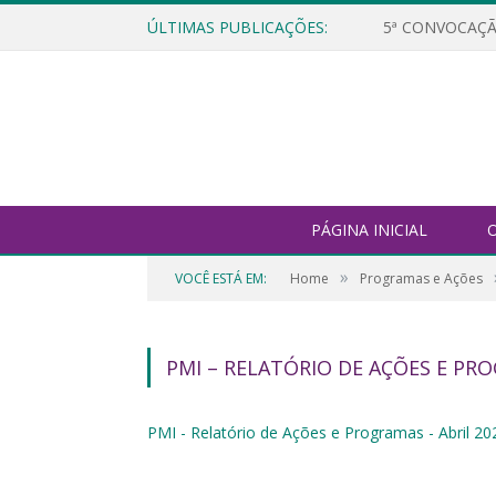
ÚLTIMAS PUBLICAÇÕES:
5ª CONVOCAÇÃ
PÁGINA INICIAL
O
»
VOCÊ ESTÁ EM:
Home
Programas e Ações
PMI – RELATÓRIO DE AÇÕES E PRO
PMI - Relatório de Ações e Programas - Abril 20