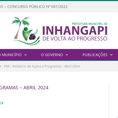
O – CONCURSO PÚBLICO Nº 001/2022
 MUNICÍPIO
O GOVERNO
PUBLICAÇÕES
»
PMI – Relatório de Ações e Programas – Abril 2024
GRAMAS – ABRIL 2024
24