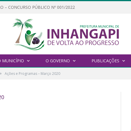
O – CONCURSO PÚBLICO Nº 001/2022
 MUNICÍPIO
O GOVERNO
PUBLICAÇÕES
»
Ações e Programas – Março 2020
20