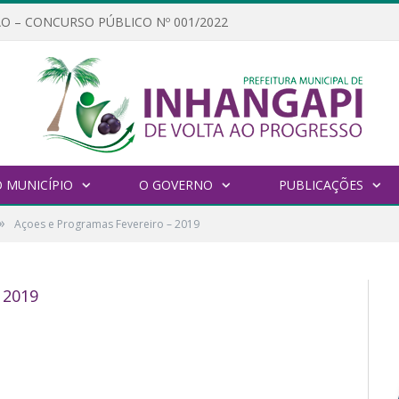
O – CONCURSO PÚBLICO Nº 001/2022
 MUNICÍPIO
O GOVERNO
PUBLICAÇÕES
»
Açoes e Programas Fevereiro – 2019
 2019