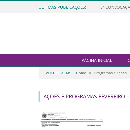
ÚLTIMAS PUBLICAÇÕES:
5ª CONVOCAÇÃ
PÁGINA INICIAL
O
»
VOCÊ ESTÁ EM:
Home
Programas e Ações
AÇOES E PROGRAMAS FEVEREIRO –