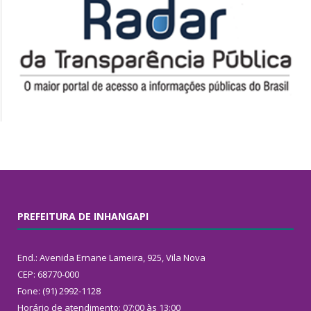
PREFEITURA DE INHANGAPI
End.: Avenida Ernane Lameira, 925, Vila Nova
CEP: 68770-000
Fone: (91) 2992-1128
Horário de atendimento: 07:00 às 13:00