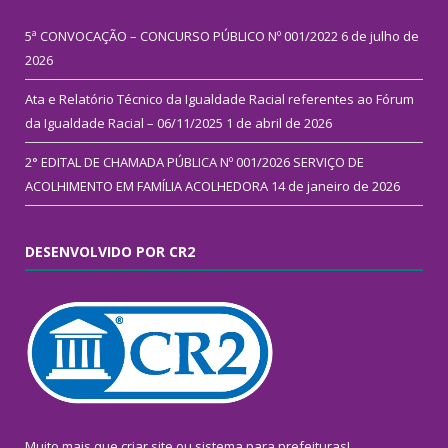
5ª CONVOCAÇÃO – CONCURSO PÚBLICO Nº 001/2022
6 de julho de
2026
Ata e Relatório Técnico da Igualdade Racial referentes ao Fórum
da Igualdade Racial – 06/11/2025
1 de abril de 2026
2° EDITAL DE CHAMADA PÚBLICA Nº 001/2026 SERVIÇO DE
ACOLHIMENTO EM FAMÍLIA ACOLHEDORA
14 de janeiro de 2026
DESENVOLVIDO POR CR2
Muito mais que
criar site
ou
sistema para prefeituras
!