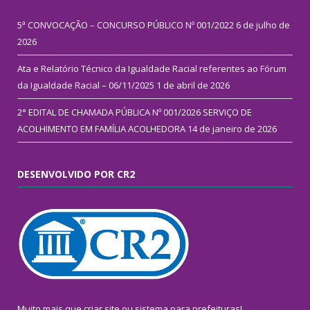
5ª CONVOCAÇÃO – CONCURSO PÚBLICO Nº 001/2022
6 de julho de
2026
Ata e Relatório Técnico da Igualdade Racial referentes ao Fórum
da Igualdade Racial – 06/11/2025
1 de abril de 2026
2° EDITAL DE CHAMADA PÚBLICA Nº 001/2026 SERVIÇO DE
ACOLHIMENTO EM FAMÍLIA ACOLHEDORA
14 de janeiro de 2026
DESENVOLVIDO POR CR2
Muito mais que
criar site
ou
sistema para prefeituras
!