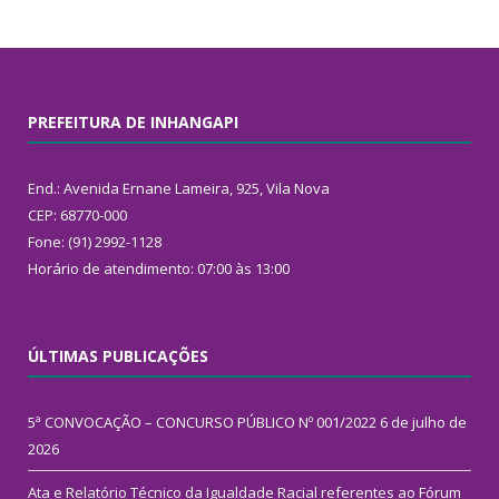
PREFEITURA DE INHANGAPI
End.: Avenida Ernane Lameira, 925, Vila Nova
CEP: 68770-000
Fone: (91) 2992-1128
Horário de atendimento: 07:00 às 13:00
ÚLTIMAS PUBLICAÇÕES
5ª CONVOCAÇÃO – CONCURSO PÚBLICO Nº 001/2022
6 de julho de
2026
Ata e Relatório Técnico da Igualdade Racial referentes ao Fórum