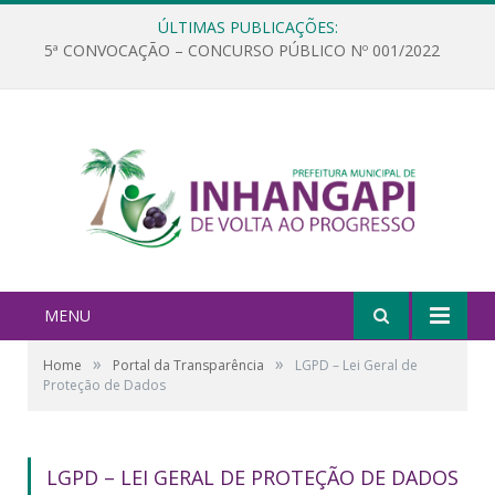
ÚLTIMAS PUBLICAÇÕES:
5ª CONVOCAÇÃO – CONCURSO PÚBLICO Nº 001/2022
MENU
»
»
Home
Portal da Transparência
LGPD – Lei Geral de
Proteção de Dados
LGPD – LEI GERAL DE PROTEÇÃO DE DADOS