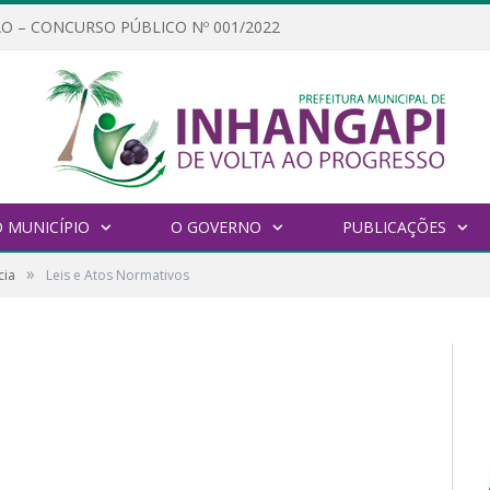
O – CONCURSO PÚBLICO Nº 001/2022
 MUNICÍPIO
O GOVERNO
PUBLICAÇÕES
»
cia
Leis e Atos Normativos