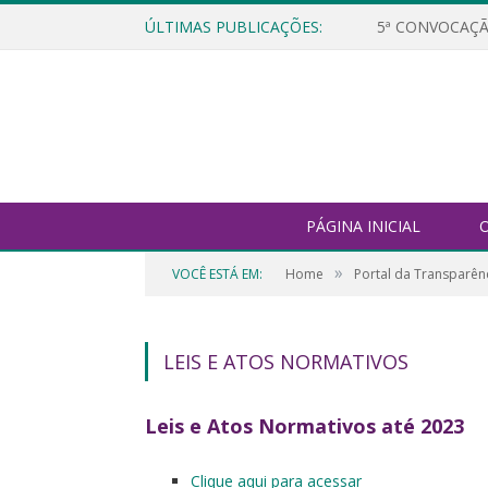
ÚLTIMAS PUBLICAÇÕES:
5ª CONVOCAÇÃ
PÁGINA INICIAL
O
»
VOCÊ ESTÁ EM:
Home
Portal da Transparên
LEIS E ATOS NORMATIVOS
Leis e Atos Normativos até 2023
Clique aqui para acessar