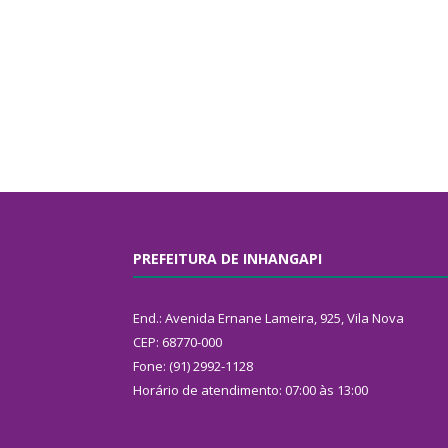
PREFEITURA DE INHANGAPI
End.: Avenida Ernane Lameira, 925, Vila Nova
CEP: 68770-000
Fone: (91) 2992-1128
Horário de atendimento: 07:00 às 13:00