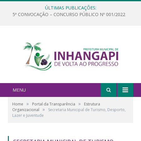
ÚLTIMAS PUBLICAÇÕES:
5ª CONVOCAÇÃO – CONCURSO PÚBLICO Nº 001/2022
MENU
»
»
Home
Portal da Transparência
Estrutura
»
Organizacional
Secretaria Municipal de Turismo, Desporto,
Lazer e Juventude