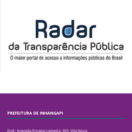
PREFEITURA DE INHANGAPI
End.: Avenida Ernane Lameira, 925, Vila Nova