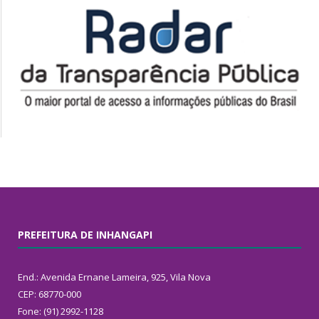
PREFEITURA DE INHANGAPI
End.: Avenida Ernane Lameira, 925, Vila Nova
CEP: 68770-000
Fone: (91) 2992-1128