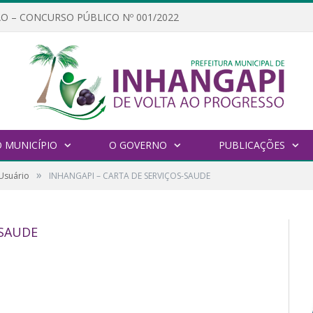
O – CONCURSO PÚBLICO Nº 001/2022
 MUNICÍPIO
O GOVERNO
PUBLICAÇÕES
»
 Usuário
INHANGAPI – CARTA DE SERVIÇOS-SAUDE
-SAUDE