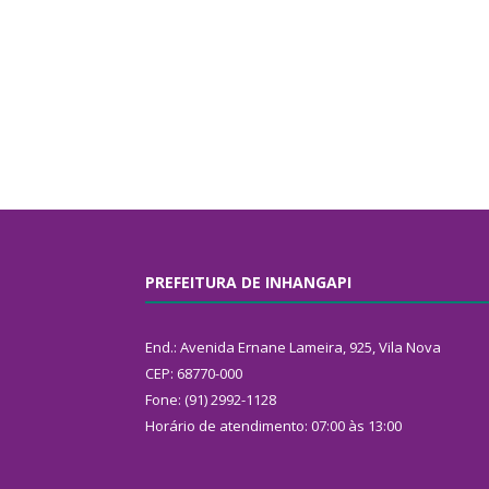
PREFEITURA DE INHANGAPI
End.: Avenida Ernane Lameira, 925, Vila Nova
CEP: 68770-000
Fone: (91) 2992-1128
Horário de atendimento: 07:00 às 13:00