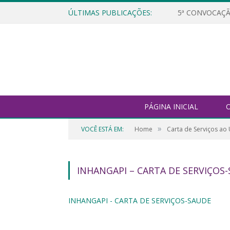
ÚLTIMAS PUBLICAÇÕES:
5ª CONVOCAÇÃ
PÁGINA INICIAL
O
»
VOCÊ ESTÁ EM:
Home
Carta de Serviços ao
INHANGAPI – CARTA DE SERVIÇOS
INHANGAPI - CARTA DE SERVIÇOS-SAUDE