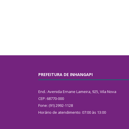
PREFEITURA DE INHANGAPI
End.: Avenida Ernane Lameira, 925, Vila Nova
CEP: 68770-000
Fone: (91) 2992-1128
Horário de atendimento: 07:00 às 13:00