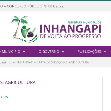
O – CONCURSO PÚBLICO Nº 001/2022
 MUNICÍPIO
O GOVERNO
PUBLICAÇÕES
»
 Usuário
INHANGAPI – CARTA DE SERVIÇOS- S. AGRICULTURA
 S. AGRICULTURA
LTURA