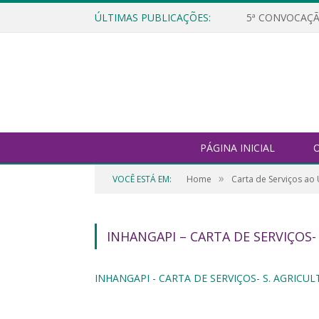
ÚLTIMAS PUBLICAÇÕES:
5ª CONVOCAÇÃ
PÁGINA INICIAL
O
»
VOCÊ ESTÁ EM:
Home
Carta de Serviços ao
INHANGAPI – CARTA DE SERVIÇOS-
INHANGAPI - CARTA DE SERVIÇOS- S. AGRICU