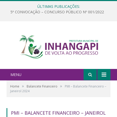
ÚLTIMAS PUBLICAÇÕES:
5ª CONVOCAÇÃO – CONCURSO PÚBLICO Nº 001/2022
MENU
»
»
Home
Balancete Financeiro
PMI – Balancete Financeiro –
Janeirol 2024
PMI – BALANCETE FINANCEIRO – JANEIROL