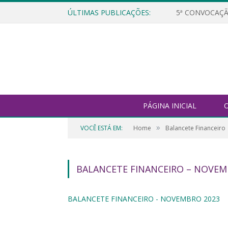
ÚLTIMAS PUBLICAÇÕES:
5ª CONVOCAÇÃ
PÁGINA INICIAL
O
»
VOCÊ ESTÁ EM:
Home
Balancete Financeiro
BALANCETE FINANCEIRO – NOVEM
BALANCETE FINANCEIRO - NOVEMBRO 2023