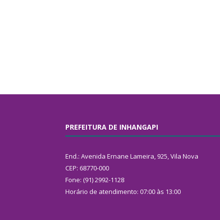
PREFEITURA DE INHANGAPI
End.: Avenida Ernane Lameira, 925, Vila Nova
CEP: 68770-000
Fone: (91) 2992-1128
Horário de atendimento: 07:00 às 13:00