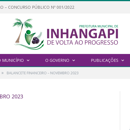
O – CONCURSO PÚBLICO Nº 001/2022
 MUNICÍPIO
O GOVERNO
PUBLICAÇÕES
»
BALANCETE FINANCEIRO – NOVEMBRO 2023
BRO 2023