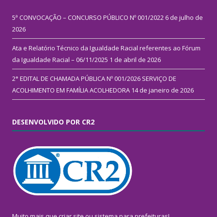
5ª CONVOCAÇÃO – CONCURSO PÚBLICO Nº 001/2022
6 de julho de
2026
Ata e Relatório Técnico da Igualdade Racial referentes ao Fórum
da Igualdade Racial – 06/11/2025
1 de abril de 2026
2° EDITAL DE CHAMADA PÚBLICA Nº 001/2026 SERVIÇO DE
ACOLHIMENTO EM FAMÍLIA ACOLHEDORA
14 de janeiro de 2026
DESENVOLVIDO POR CR2
Muito mais que
criar site
ou
sistema para prefeituras
!