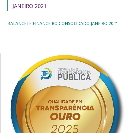
JANEIRO 2021
BALANCETE FINANCEIRO CONSOLIDADO JANEIRO 2021