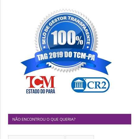
NÃO ENCONTROU O QUE QUERIA?