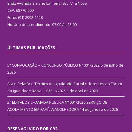
End.: Avenida Ernane Lameira, 925, Vila Nova
CEP: 68770-000
Fone: (91) 2992-1128
Horário de atendimento: 07:00 às 13:00
ÚLTIMAS PUBLICAÇÕES
5ª CONVOCAÇÃO – CONCURSO PÚBLICO Nº 001/2022
6 de julho de
2026
Ata e Relatório Técnico da Igualdade Racial referentes ao Fórum
da Igualdade Racial – 06/11/2025
1 de abril de 2026
2° EDITAL DE CHAMADA PÚBLICA Nº 001/2026 SERVIÇO DE
ACOLHIMENTO EM FAMÍLIA ACOLHEDORA
14 de janeiro de 2026
DESENVOLVIDO POR CR2