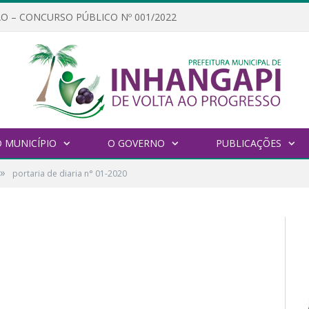
O – CONCURSO PÚBLICO Nº 001/2022
 MUNICÍPIO
O GOVERNO
PUBLICAÇÕES
»
portaria de diaria n° 01-2020