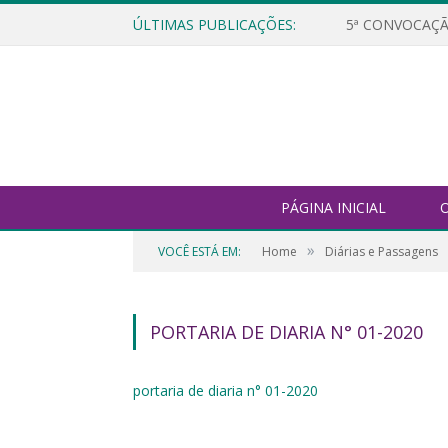
ÚLTIMAS PUBLICAÇÕES:
5ª CONVOCAÇÃ
PÁGINA INICIAL
O
»
VOCÊ ESTÁ EM:
Home
Diárias e Passagens
PORTARIA DE DIARIA N° 01-2020
portaria de diaria n° 01-2020