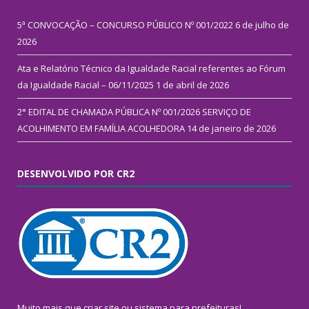
5ª CONVOCAÇÃO – CONCURSO PÚBLICO Nº 001/2022
6 de julho de
2026
Ata e Relatório Técnico da Igualdade Racial referentes ao Fórum
da Igualdade Racial – 06/11/2025
1 de abril de 2026
2° EDITAL DE CHAMADA PÚBLICA Nº 001/2026 SERVIÇO DE
ACOLHIMENTO EM FAMÍLIA ACOLHEDORA
14 de janeiro de 2026
DESENVOLVIDO POR CR2
Muito mais que
criar site
ou
sistema para prefeituras
!