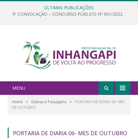
ÚLTIMAS PUBLICAÇÕES:
5ª CONVOCAÇÃO – CONCURSO PÚBLICO Nº 001/2022
MENU
»
»
Home
Diárias e Passagens
PORTARIA DE DIARIA 06- MES
DE OUTUBRO
PORTARIA DE DIARIA 06- MES DE OUTUBRO