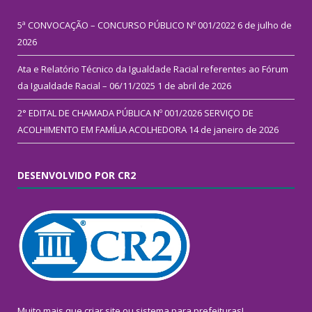
5ª CONVOCAÇÃO – CONCURSO PÚBLICO Nº 001/2022
6 de julho de
2026
Ata e Relatório Técnico da Igualdade Racial referentes ao Fórum
da Igualdade Racial – 06/11/2025
1 de abril de 2026
2° EDITAL DE CHAMADA PÚBLICA Nº 001/2026 SERVIÇO DE
ACOLHIMENTO EM FAMÍLIA ACOLHEDORA
14 de janeiro de 2026
DESENVOLVIDO POR CR2
Muito mais que
criar site
ou
sistema para prefeituras
!