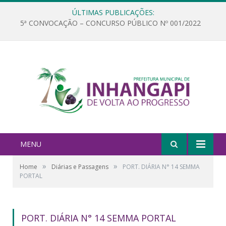
ÚLTIMAS PUBLICAÇÕES:
5ª CONVOCAÇÃO – CONCURSO PÚBLICO Nº 001/2022
MENU
»
»
Home
Diárias e Passagens
PORT. DIÁRIA N° 14 SEMMA
PORTAL
PORT. DIÁRIA N° 14 SEMMA PORTAL