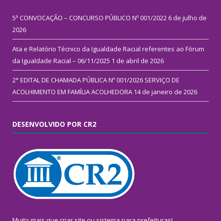
5ª CONVOCAÇÃO – CONCURSO PÚBLICO Nº 001/2022
6 de julho de
2026
Ata e Relatório Técnico da Igualdade Racial referentes ao Fórum
da Igualdade Racial – 06/11/2025
1 de abril de 2026
2° EDITAL DE CHAMADA PÚBLICA Nº 001/2026 SERVIÇO DE
ACOLHIMENTO EM FAMÍLIA ACOLHEDORA
14 de janeiro de 2026
DESENVOLVIDO POR CR2
Muito mais que
criar site
ou
sistema para prefeituras
!