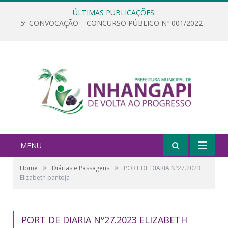
ÚLTIMAS PUBLICAÇÕES:
5ª CONVOCAÇÃO – CONCURSO PÚBLICO Nº 001/2022
MENU
»
»
Home
Diárias e Passagens
PORT DE DIARIA Nº27.2023
Elizabeth pantoja
PORT DE DIARIA Nº27.2023 ELIZABETH