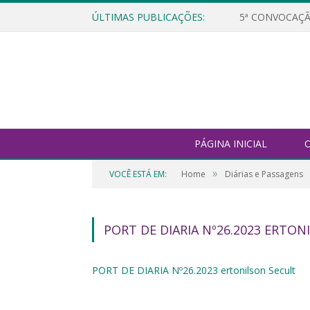
ÚLTIMAS PUBLICAÇÕES:
5ª CONVOCAÇÃ
PÁGINA INICIAL
O
»
VOCÊ ESTÁ EM:
Home
Diárias e Passagens
PORT DE DIARIA Nº26.2023 ERTO
PORT DE DIARIA Nº26.2023 ertonilson Secult