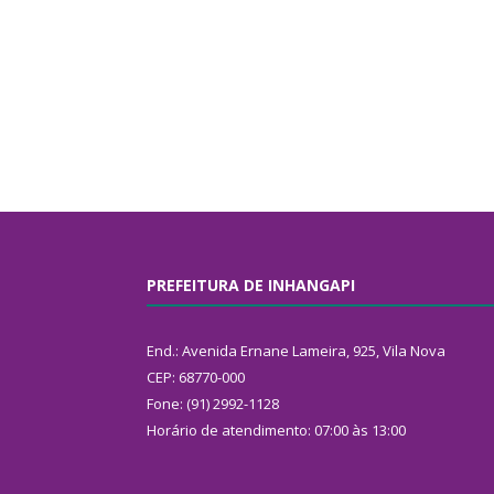
PREFEITURA DE INHANGAPI
End.: Avenida Ernane Lameira, 925, Vila Nova
CEP: 68770-000
Fone: (91) 2992-1128
Horário de atendimento: 07:00 às 13:00