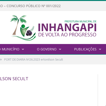
O – CONCURSO PÚBLICO Nº 001/2022
 MUNICÍPIO
O GOVERNO
PUBLICAÇÕES
»
PORT DE DIARIA Nº26.2023 ertonilson Secult
NILSON SECULT