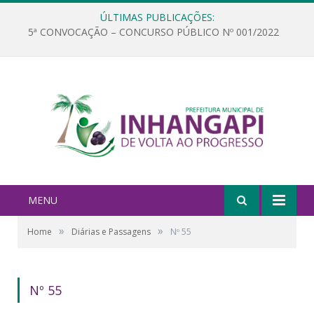
ÚLTIMAS PUBLICAÇÕES:
5ª CONVOCAÇÃO – CONCURSO PÚBLICO Nº 001/2022
MENU
»
»
Home
Diárias e Passagens
Nº 55
Nº 55