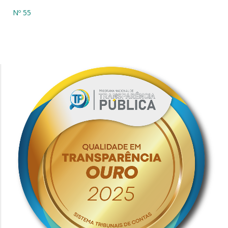
Nº 55