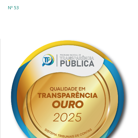
Nº 53