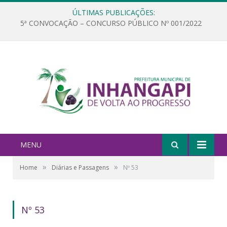
ÚLTIMAS PUBLICAÇÕES:
5ª CONVOCAÇÃO – CONCURSO PÚBLICO Nº 001/2022
MENU
»
»
Home
Diárias e Passagens
Nº 53
Nº 53