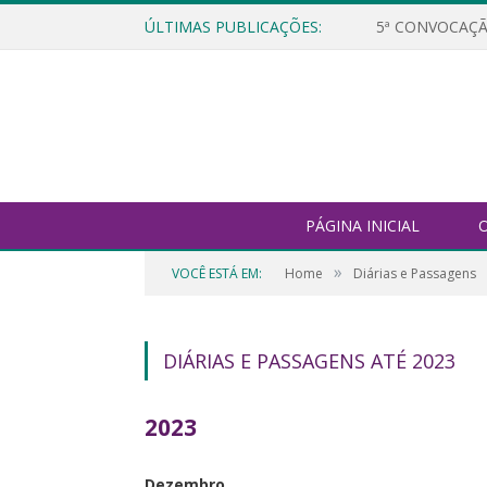
ÚLTIMAS PUBLICAÇÕES:
5ª CONVOCAÇÃ
PÁGINA INICIAL
O
»
VOCÊ ESTÁ EM:
Home
Diárias e Passagens
DIÁRIAS E PASSAGENS ATÉ 2023
2023
Dezembro