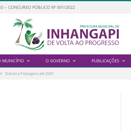
O – CONCURSO PÚBLICO Nº 001/2022
 MUNICÍPIO
O GOVERNO
PUBLICAÇÕES
»
Diárias e Passagens até 2023