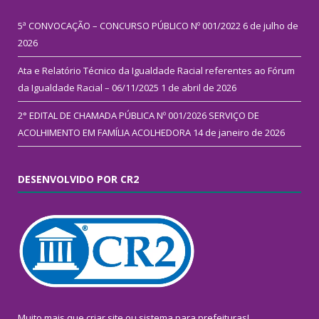
5ª CONVOCAÇÃO – CONCURSO PÚBLICO Nº 001/2022
6 de julho de
2026
Ata e Relatório Técnico da Igualdade Racial referentes ao Fórum
da Igualdade Racial – 06/11/2025
1 de abril de 2026
2° EDITAL DE CHAMADA PÚBLICA Nº 001/2026 SERVIÇO DE
ACOLHIMENTO EM FAMÍLIA ACOLHEDORA
14 de janeiro de 2026
DESENVOLVIDO POR CR2
Muito mais que
criar site
ou
sistema para prefeituras
!