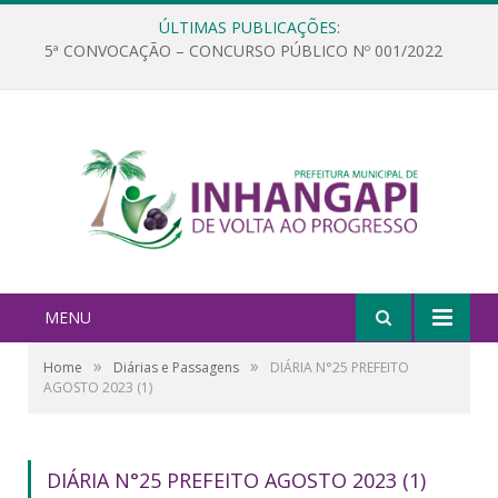
ÚLTIMAS PUBLICAÇÕES:
5ª CONVOCAÇÃO – CONCURSO PÚBLICO Nº 001/2022
MENU
»
»
Home
Diárias e Passagens
DIÁRIA N°25 PREFEITO
AGOSTO 2023 (1)
DIÁRIA N°25 PREFEITO AGOSTO 2023 (1)