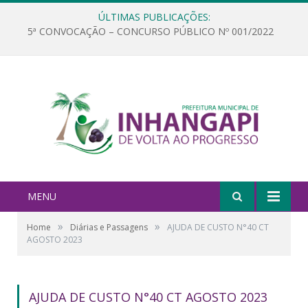
ÚLTIMAS PUBLICAÇÕES:
5ª CONVOCAÇÃO – CONCURSO PÚBLICO Nº 001/2022
MENU
»
»
Home
Diárias e Passagens
AJUDA DE CUSTO N°40 CT
AGOSTO 2023
AJUDA DE CUSTO N°40 CT AGOSTO 2023