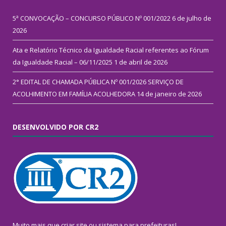
5ª CONVOCAÇÃO – CONCURSO PÚBLICO Nº 001/2022
6 de julho de
2026
Ata e Relatório Técnico da Igualdade Racial referentes ao Fórum
da Igualdade Racial – 06/11/2025
1 de abril de 2026
2° EDITAL DE CHAMADA PÚBLICA Nº 001/2026 SERVIÇO DE
ACOLHIMENTO EM FAMÍLIA ACOLHEDORA
14 de janeiro de 2026
DESENVOLVIDO POR CR2
Muito mais que
criar site
ou
sistema para prefeituras
!