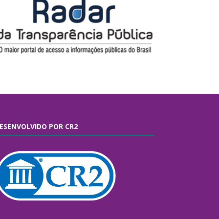
ESENVOLVIDO POR CR2