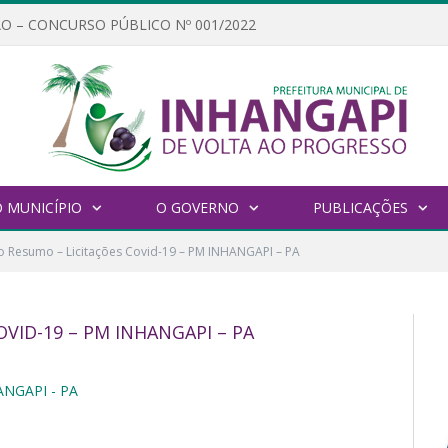
O – CONCURSO PÚBLICO Nº 001/2022
 MUNICÍPIO
O GOVERNO
PUBLICAÇÕES
 Resumo – Licitações Covid-19 – PM INHANGAPI – PA
VID-19 – PM INHANGAPI – PA
ANGAPI - PA