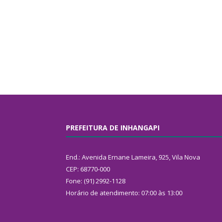
PREFEITURA DE INHANGAPI
End.: Avenida Ernane Lameira, 925, Vila Nova
CEP: 68770-000
Fone: (91) 2992-1128
Horário de atendimento: 07:00 às 13:00