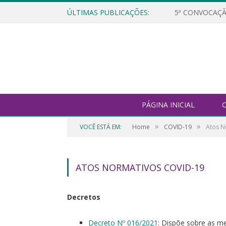
ÚLTIMAS PUBLICAÇÕES:
5ª CONVOCAÇÃ
PÁGINA INICIAL
O
»
»
VOCÊ ESTÁ EM:
Home
COVID-19
Atos N
ATOS NORMATIVOS COVID-19
Decretos
Decreto Nº 016/2021
: Dispõe sobre as m