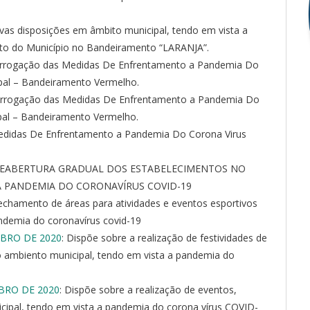
ovas disposições em âmbito municipal, tendo em vista a
o do Município no Bandeiramento “LARANJA”.
rorrogação das Medidas De Enfrentamento a Pandemia Do
pal – Bandeiramento Vermelho.
orrogação das Medidas De Enfrentamento a Pandemia Do
pal – Bandeiramento Vermelho.
Medidas De Enfrentamento a Pandemia Do Corona Virus
 REABERTURA GRADUAL DOS ESTABELECIMENTOS NO
A PANDEMIA DO CORONAVÍRUS COVID-19
fechamento de áreas para atividades e eventos esportivos
ndemia do coronavírus covid-19
MBRO DE 2020
: Dispõe sobre a realização de festividades de
o ambiento municipal, tendo em vista a pandemia do
MBRO DE 2020
: Dispõe sobre a realização de eventos,
cipal, tendo em vista a pandemia do corona vírus COVID-