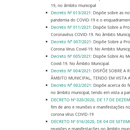
19, no âmbito municipal
Decreto Nº 013/2021
: Dispõe sobre as n
pandemia do COVID-19 e o enquadrament
Decreto Nº 011/2021
: Dispõe Sobre a P
Coronavírus COVID-19. No âmbito Munici
Decreto N° 007/2021:
Dispõe Sobre a Pr
Corona Virus Covid-19. No Ambito Munici
Decreto Nº 005/2021
: Dispõe Sobre As 
Covid-19. No Âmbito Municipal.
Decreto Nº 004/2021
: DISPÕE SOBRE A
ÂMBITO MUNICIPAL, TENDO EM VISTA 
Decreto N° 002/2021
: Dispõe acerca do 
no âmbito municipal, tendo em vista a pa
DECRETO Nº 020/2020, DE 17 DE DEZE
fim de ano e reuniões e manifestações n
corona vírus COVID-19
DECRETO Nº 016/2020, DE 04 DE SETE
reuniões e manifestações no âmbito muni