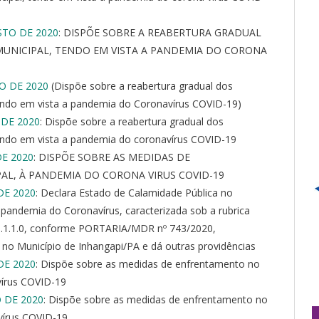
STO DE 2020
: DISPÕE SOBRE A REABERTURA GRADUAL
UNICIPAL, TENDO EM VISTA A PANDEMIA DO CORONA
O DE 2020
(Dispõe sobre a reabertura gradual dos
endo em vista a pandemia do Coronavírus COVID-19)
 DE 2020
: Dispõe sobre a reabertura gradual dos
endo em vista a pandemia do coronavírus COVID-19
DE 2020
: DISPÕE SOBRE AS MEDIDAS DE
L, À PANDEMIA DO CORONA VIRUS COVID-19
DE 2020
: Declara Estado de Calamidade Pública no
pandemia do Coronavírus, caracterizada sob a rubrica
.5.1.1.0, conforme PORTARIA/MDR nº 743/2020,
o Município de Inhangapi/PA e dá outras providências
DE 2020
: Dispõe sobre as medidas de enfrentamento no
vírus COVID-19
 DE 2020
: Dispõe sobre as medidas de enfrentamento no
vírus COVID-19.