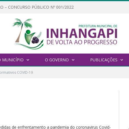
O – CONCURSO PÚBLICO Nº 001/2022
 MUNICÍPIO
O GOVERNO
PUBLICAÇÕES
ormativos COVID-19
edidas de enfrentamento a pandemia do coronavirus Covid-