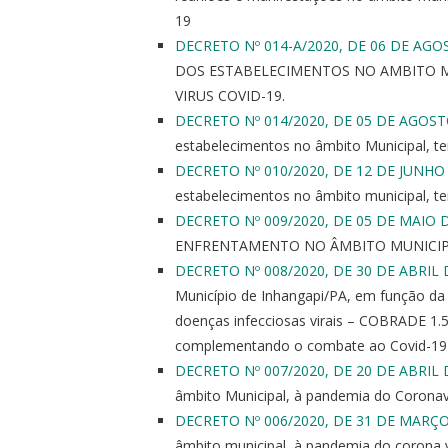
19
DECRETO Nº 014-A/2020, DE 06 DE AGO
DOS ESTABELECIMENTOS NO AMBITO M
VIRUS COVID-19.
DECRETO Nº 014/2020, DE 05 DE AGOST
estabelecimentos no âmbito Municipal, t
DECRETO Nº 010/2020, DE 12 DE JUNHO
estabelecimentos no âmbito municipal, t
DECRETO Nº 009/2020, DE 05 DE MAIO 
ENFRENTAMENTO NO ÂMBITO MUNICIPA
DECRETO Nº 008/2020, DE 30 DE ABRIL 
Município de Inhangapi/PA, em função da 
doenças infecciosas virais – COBRADE 1
complementando o combate ao Covid-19 n
DECRETO Nº 007/2020, DE 20 DE ABRIL 
âmbito Municipal, à pandemia do Corona
DECRETO Nº 006/2020, DE 31 DE MARÇO
âmbito municipal, à pandemia do corona 