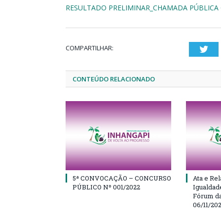
RESULTADO PRELIMINAR_CHAMADA PÚBLICA 
COMPARTILHAR:
Twi
CONTEÚDO RELACIONADO
5ª CONVOCAÇÃO – CONCURSO
Ata e Rel
PÚBLICO Nº 001/2022
Igualdad
Fórum da
06/11/20