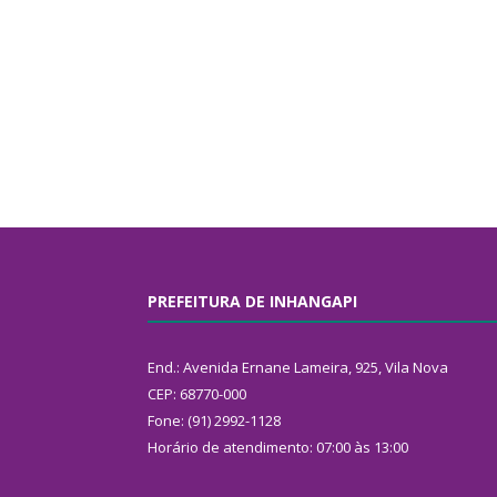
PREFEITURA DE INHANGAPI
End.: Avenida Ernane Lameira, 925, Vila Nova
CEP: 68770-000
Fone: (91) 2992-1128
Horário de atendimento: 07:00 às 13:00