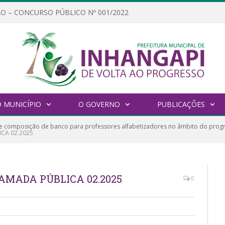
O – CONCURSO PÚBLICO Nº 001/2022
 MUNICÍPIO
O GOVERNO
PUBLICAÇÕES
e composição de banco para professores alfabetizadores no âmbito do progr
CA 02.2025
MADA PÚBLICA 02.2025
0