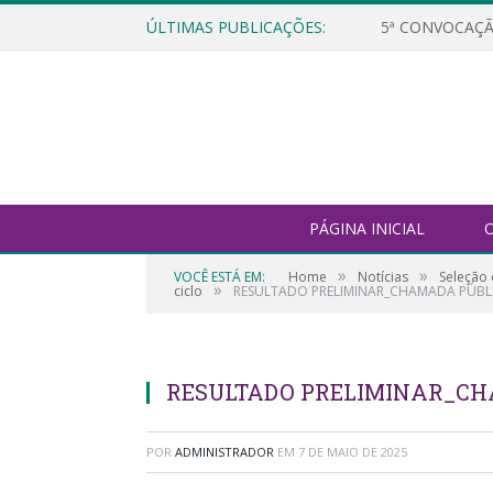
ÚLTIMAS PUBLICAÇÕES:
5ª CONVOCAÇÃ
PÁGINA INICIAL
O
»
»
VOCÊ ESTÁ EM:
Home
Notícias
Seleção 
»
ciclo
RESULTADO PRELIMINAR_CHAMADA PÚBLI
RESULTADO PRELIMINAR_CHA
POR
ADMINISTRADOR
EM
7 DE MAIO DE 2025