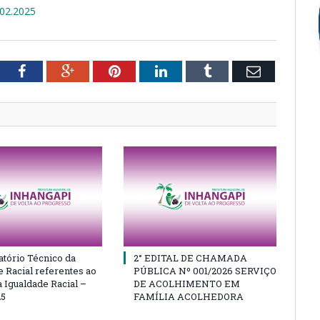
02.2025
tter
Facebook
Google+
Pinterest
LinkedIn
Tumblr
Email
atório Técnico da
2° EDITAL DE CHAMADA
e Racial referentes ao
PÚBLICA Nº 001/2026 SERVIÇO
 Igualdade Racial –
DE ACOLHIMENTO EM
25
FAMÍLIA ACOLHEDORA