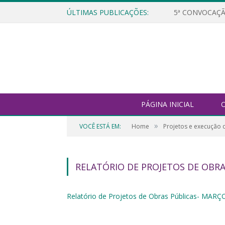
ÚLTIMAS PUBLICAÇÕES:
5ª CONVOCAÇÃ
PÁGINA INICIAL
O
»
VOCÊ ESTÁ EM:
Home
Projetos e execução 
RELATÓRIO DE PROJETOS DE OBRA
Relatório de Projetos de Obras Públicas- MARÇ