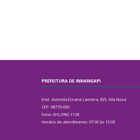
PREFEITURA DE INHANGAPI
End.: Avenida Ernane Lameira, 925, Vila Nova
CEP: 68770-000
Fone: (91) 2992-1128
Horário de atendimento: 07:00 às 13:00