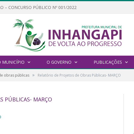
O – CONCURSO PÚBLICO Nº 001/2022
 MUNICÍPIO
O GOVERNO
PUBLICAÇÕES
»
de obras públicas
Relatório de Projetos de Obras Públicas- MARÇO
S PÚBLICAS- MARÇO
O